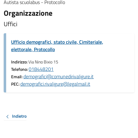
Autista scuolabus - Protocollo
Organizzazione
Uffici
Ufficio demografici, stato civile, Cimiteriale,
elettorale, Protocollo
Indirizzo:
Via Nino Bixio 15
018448201
Telefono:
demografici@comunedirivaligure.it
Email:
demografici.rivaligure@legalmail.it
PEC:
Indietro