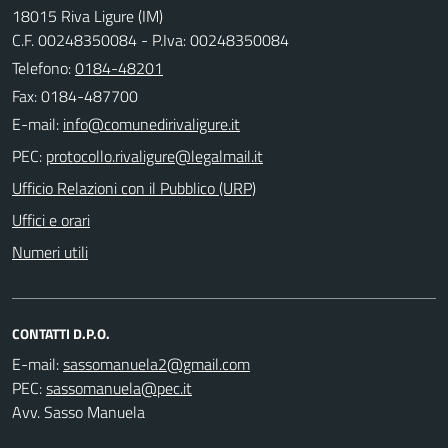
18015 Riva Ligure (IM)
C.F. 00248350084 - P.Iva: 00248350084
Telefono:
0184-48201
Fax: 0184-487700
E-mail:
PEC:
Ufficio Relazioni con il Pubblico (URP)
Uffici e orari
Numeri utili
CONTATTI D.P.O.
E-mail:
PEC:
Avv. Sasso Manuela