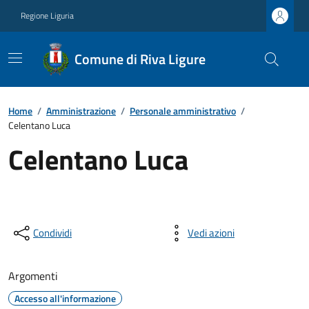
Regione Liguria
Comune di Riva Ligure
Home
/
Amministrazione
/
Personale amministrativo
/
Celentano Luca
Celentano Luca
Condividi
Vedi azioni
Argomenti
Accesso all'informazione