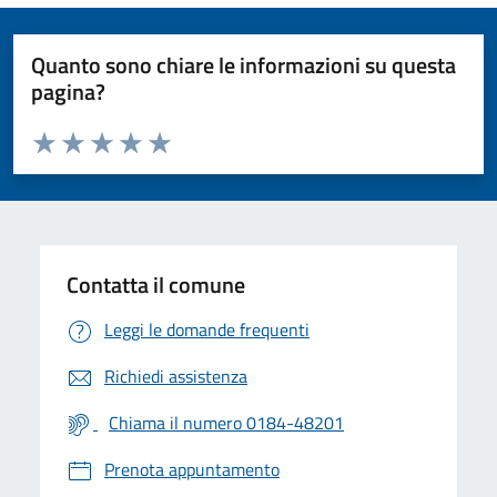
Quanto sono chiare le informazioni su questa
pagina?
Valuta da 1 a 5 stelle la pagina
Valuta 1 stelle su 5
Valuta 2 stelle su 5
Valuta 3 stelle su 5
Valuta 4 stelle su 5
Valuta 5 stelle su 5
Contatta il comune
Leggi le domande frequenti
Richiedi assistenza
Chiama il numero 0184-48201
Prenota appuntamento