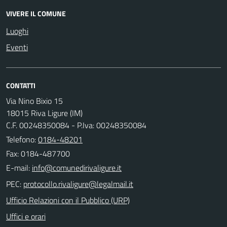
VIVERE IL COMUNE
Luoghi
Eventi
CONTATTI
Via Nino Bixio 15
18015 Riva Ligure (IM)
C.F. 00248350084 - P.Iva: 00248350084
Telefono:
0184-48201
Fax: 0184-487700
E-mail:
PEC:
Ufficio Relazioni con il Pubblico (URP)
Uffici e orari