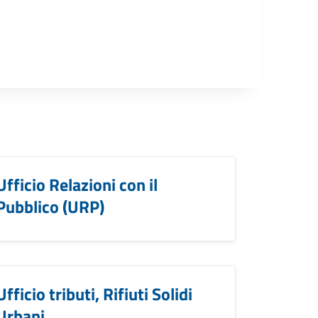
Ufficio Relazioni con il
Pubblico (URP)
Ufficio tributi, Rifiuti Solidi
Urbani