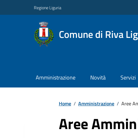
Regione Liguria
Comune di Riva Li
Amministrazione
Novità
Servizi
Home
/
Amministrazione
/
Aree Am
Aree Ammini