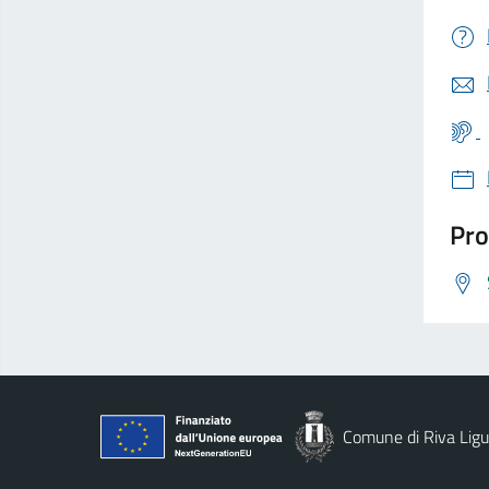
Pro
Comune di Riva Ligu