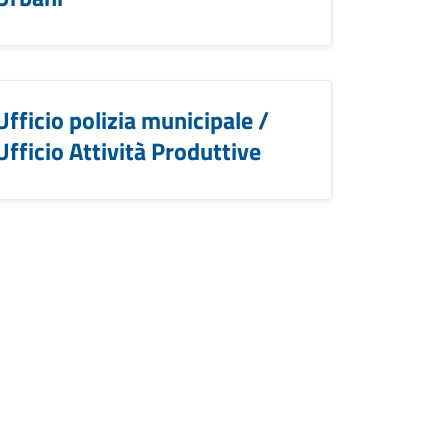
Ufficio polizia municipale /
Ufficio Attività Produttive