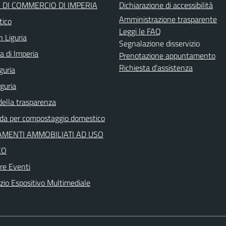
DI COMMERCIO DI IMPERIA
Dichiarazione di accessibilità
Amministrazione trasparente
tico
Leggi le FAQ
n Liguria
Segnalazione disservizio
a di Imperia
Prenotazione appuntamento
Richiesta d'assistenza
guria
iguria
della trasparenza
ida per compostaggio domestico
MENTI AMMOBILIATI AD USO
CO
re Eventi
io Espositivo Multimediale