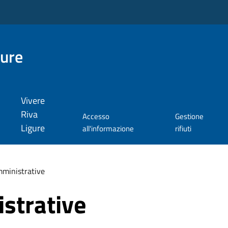
gure
Vivere
Riva
Accesso
Gestione
Ligure
all'informazione
rifiuti
ministrative
strative