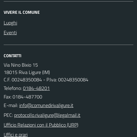
VIVERE IL COMUNE
Luoghi
Eventi
CONTATTI
Via Nino Bixio 15
18015 Riva Ligure (IM)
C.F. 00248350084 - P.Iva: 00248350084
Telefono:
0184-48201
Fax: 0184-487700
E-mail:
PEC:
Ufficio Relazioni con il Pubblico (URP)
Uffici e orari