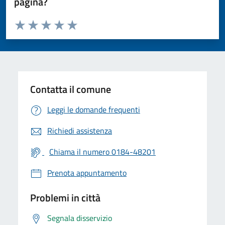
pagina?
Valuta da 1 a 5 stelle la pagina
Valuta 1 stelle su 5
Valuta 2 stelle su 5
Valuta 3 stelle su 5
Valuta 4 stelle su 5
Valuta 5 stelle su 5
Contatta il comune
Leggi le domande frequenti
Richiedi assistenza
Chiama il numero 0184-48201
Prenota appuntamento
Problemi in città
Segnala disservizio