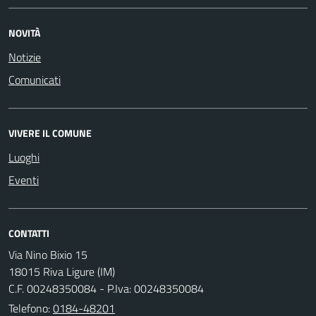
NOVITÀ
Notizie
Comunicati
VIVERE IL COMUNE
Luoghi
Eventi
CONTATTI
Via Nino Bixio 15
18015 Riva Ligure (IM)
C.F. 00248350084 - P.Iva: 00248350084
Telefono:
0184-48201