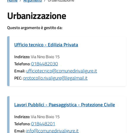
Urbanizzazione
Questo argomento è gestito da:
Ufficio tecnico - Edilizia Privata
Indirizzo:
Via Nino Bixio 15
0184482030
Telefono:
ufficiotecnico@comunedirivaligure.it
Email:
protocollo.rivaligure@legalmail.it
PEC:
Lavori Pubblici - Paesaggistica - Protezione Civile
Indirizzo:
Via Nino Bixio 15
018448201
Telefono:
info@comunedirivaligure.it
Email: