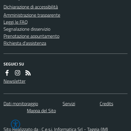
Dichiarazione di accessibilità
Amministrazione trasparente
Leggi le FAQ
Segnalazione disservizio
Prenotazione appuntamento
Richiesta d'assistenza
SEGUICI SU
Newsletter
Dati monitoraggio
Servizi
Credits
Mappa del Sito
Sito Realizzato da : C.e.s.i. Informatica Srl - Taggia (IM)