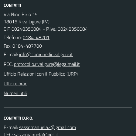
CONTATTI
Via Nino Bixio 15
18015 Riva Ligure (IM)
C.F. 00248350084 - P.Iva: 00248350084
Telefono:
0184-48201
Fax: 0184-487700
E-mail:
PEC:
Ufficio Relazioni con il Pubblico (URP)
Uffici e orari
Numeri utili
CONTATTI D.P.O.
E-mail:
PEC: