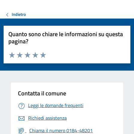
Indietro
Quanto sono chiare le informazioni su questa
pagina?
Valuta da 1 a 5 stelle la pagina
Valuta 1 stelle su 5
Valuta 2 stelle su 5
Valuta 3 stelle su 5
Valuta 4 stelle su 5
Valuta 5 stelle su 5
Contatta il comune
Leggi le domande frequenti
Richiedi assistenza
Chiama il numero 0184-48201