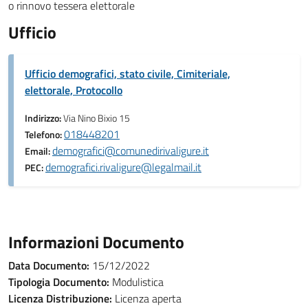
o rinnovo tessera elettorale
Ufficio
Ufficio demografici, stato civile, Cimiteriale,
elettorale, Protocollo
Indirizzo:
Via Nino Bixio 15
018448201
Telefono:
demografici@comunedirivaligure.it
Email:
demografici.rivaligure@legalmail.it
PEC:
Informazioni Documento
Data Documento:
15/12/2022
Tipologia Documento:
Modulistica
Licenza Distribuzione:
Licenza aperta