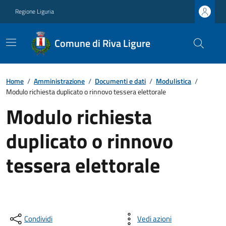
Regione Liguria
Comune di Riva Ligure
Home
/
Amministrazione
/
Documenti e dati
/
Modulistica
/
Modulo richiesta duplicato o rinnovo tessera elettorale
Modulo richiesta
duplicato o rinnovo
tessera elettorale
Condividi
Vedi azioni