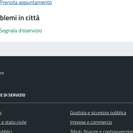
Prenota appuntamento
blemi in città
Segnala disservizio
re
E DI SERVIZIO
e
Giustizia e sicurezza pubblica
e stato civile
Imprese e commercio
ubblici
Tributi, finanze e contravvenzion