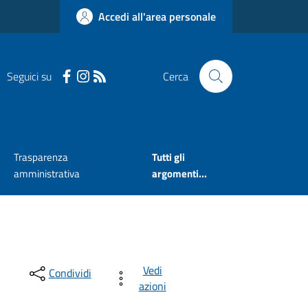
Accedi all'area personale
Seguici su
Cerca
Trasparenza
Tutti gli
amministrativa
argomenti...
Vedi
Condividi
azioni