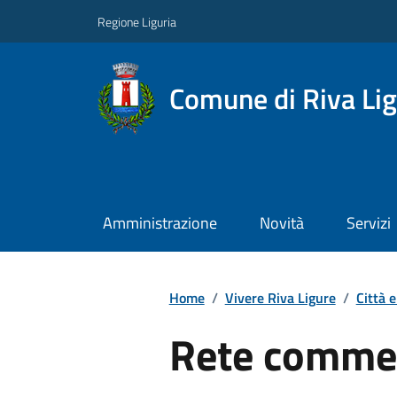
Regione Liguria
Comune di Riva Li
Amministrazione
Novità
Servizi
Home
/
Vivere Riva Ligure
/
Città e
Rete commer