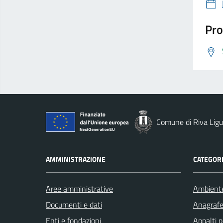
Pro
Comune di Riva Ligu
AMMINISTRAZIONE
CATEGORI
Aree amministrative
Ambient
Documenti e dati
Anagrafe 
Enti e fondazioni
Appalti p