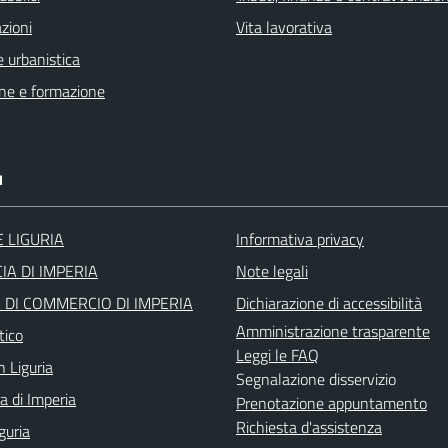
zioni
Vita lavorativa
 urbanistica
ne e formazione
I
 LIGURIA
Informativa privacy
IA DI IMPERIA
Note legali
DI COMMERCIO DI IMPERIA
Dichiarazione di accessibilità
Amministrazione trasparente
tico
Leggi le FAQ
n Liguria
Segnalazione disservizio
a di Imperia
Prenotazione appuntamento
Richiesta d'assistenza
guria