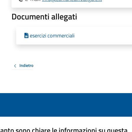
Documenti allegati
esercizi commerciali
Indietro
anto sono chiare le informazioni su questa