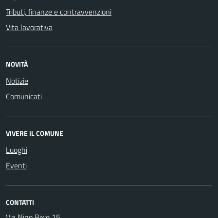
Tributi, finanze e contravvenzioni
Vita lavorativa
NOVITÀ
Notizie
Comunicati
VIVERE IL COMUNE
Luoghi
Eventi
CONTATTI
Via Nino Bixio 15