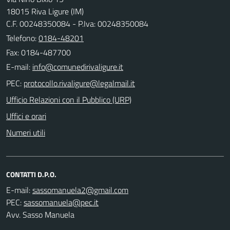
18015 Riva Ligure (IM)
C.F. 00248350084 - P.Iva: 00248350084
Telefono:
0184-48201
Fax: 0184-487700
E-mail:
PEC:
Ufficio Relazioni con il Pubblico (URP)
Uffici e orari
Numeri utili
CONTATTI D.P.O.
E-mail:
PEC:
Avv. Sasso Manuela