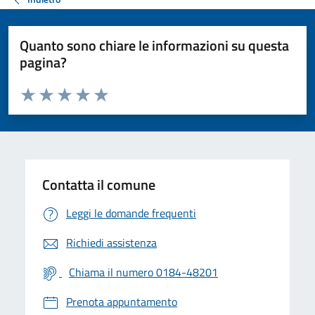
Quanto sono chiare le informazioni su questa
pagina?
Valuta da 1 a 5 stelle la pagina
Valuta 1 stelle su 5
Valuta 2 stelle su 5
Valuta 3 stelle su 5
Valuta 4 stelle su 5
Valuta 5 stelle su 5
Contatta il comune
Leggi le domande frequenti
Richiedi assistenza
Chiama il numero 0184-48201
Prenota appuntamento