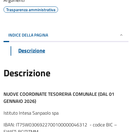
Argomenti
Trasparenza amministrativa
INDICE DELLA PAGINA
Descrizione
Descrizione
NUOVE COORDINATE TESORERIA COMUNALE (DAL 01
GENNAIO 202
6
)
Istituto Intesa Sanpaolo spa
IBAN: IT75W0306922700100000046312 - codice BIC –
SWIFT: BCITITMM