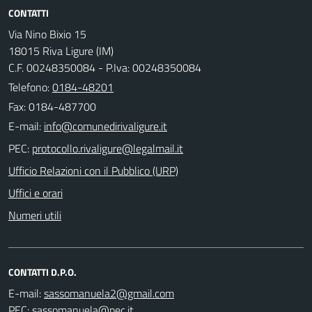
CONTATTI
Via Nino Bixio 15
18015 Riva Ligure (IM)
C.F. 00248350084 - P.Iva: 00248350084
Telefono:
0184-48201
Fax: 0184-487700
E-mail:
PEC:
Ufficio Relazioni con il Pubblico (URP)
Uffici e orari
Numeri utili
CONTATTI D.P.O.
E-mail:
PEC: