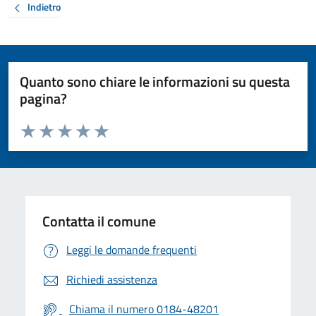
Indietro
Quanto sono chiare le informazioni su questa
pagina?
Valuta da 1 a 5 stelle la pagina
Valuta 1 stelle su 5
Valuta 2 stelle su 5
Valuta 3 stelle su 5
Valuta 4 stelle su 5
Valuta 5 stelle su 5
Contatta il comune
Leggi le domande frequenti
Richiedi assistenza
Chiama il numero 0184-48201