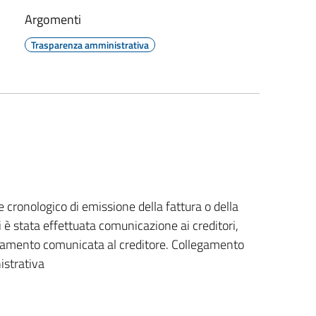
Argomenti
Trasparenza amministrativa
e cronologico di emissione della fattura o della
i è stata effettuata comunicazione ai creditori,
pagamento comunicata al creditore. Collegamento
istrativa