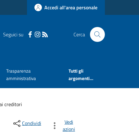
Accedi all'area personale
Seguici su
Cerca
Trasparenza
Tutti gli
amministrativa
argomenti...
i creditori
Vedi
Condividi
azioni