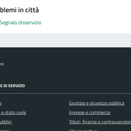
blemi in città
Segnala disservizio
re
E DI SERVIZIO
e
Giustizia e sicurezza pubblica
e stato civile
Imprese e commercio
ubblici
Tributi, finanze e contravvenzion