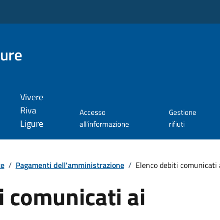
gure
Vivere
Riva
Accesso
Gestione
Ligure
all'informazione
rifiuti
te
/
Pagamenti dell'amministrazione
/
Elenco debiti comunicati a
i comunicati ai