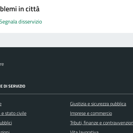
blemi in città
Segnala disservizio
re
E DI SERVIZIO
e
Giustizia e sicurezza pubblica
e stato civile
Imprese e commercio
ubblici
Tributi, finanze e contravvenzion
zioni
Vita lavorativa