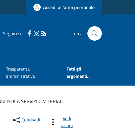
Accedi all'area personale
Seguici su
Cerca
Trasparenza
Tutti gli
amministrativa
argomenti...
ULISTICA SERVIZI CIMITERIALI
Vedi
Condividi
azioni