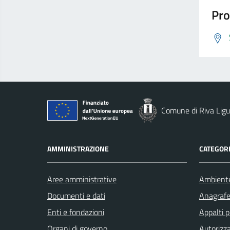
Pro
Comune di Riva Ligu
AMMINISTRAZIONE
CATEGORI
Aree amministrative
Ambient
Documenti e dati
Anagrafe 
Enti e fondazioni
Appalti p
Organi di governo
Autorizza