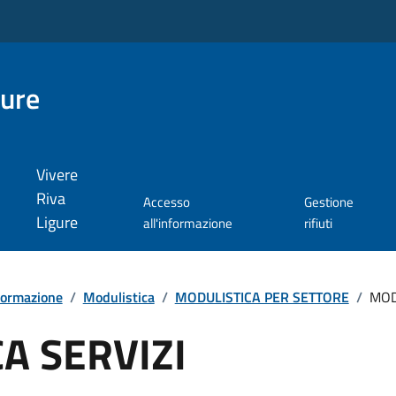
gure
Vivere
Riva
Accesso
Gestione
Ligure
all'informazione
rifiuti
formazione
/
Modulistica
/
MODULISTICA PER SETTORE
/
MOD
A SERVIZI