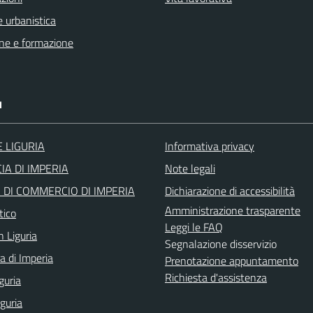
 urbanistica
ne e formazione
I
 LIGURIA
Informativa privacy
IA DI IMPERIA
Note legali
DI COMMERCIO DI IMPERIA
Dichiarazione di accessibilità
Amministrazione trasparente
tico
Leggi le FAQ
n Liguria
Segnalazione disservizio
a di Imperia
Prenotazione appuntamento
Richiesta d'assistenza
guria
iguria