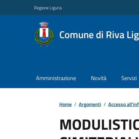
Regione Liguria
Comune di Riva Li
Amministrazione
Novità
Servizi
Home
/
Argomenti
/
Accesso all'in
MODULISTIC