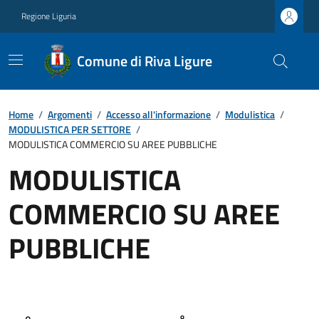
Regione Liguria
Comune di Riva Ligure
Home
/
Argomenti
/
Accesso all'informazione
/
Modulistica
/
MODULISTICA PER SETTORE
/
MODULISTICA COMMERCIO SU AREE PUBBLICHE
MODULISTICA
COMMERCIO SU AREE
PUBBLICHE