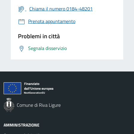
Chiama il numero 0184-48201
Prenota appuntamento
Problemi in città
Segnala disservizio
Comune di Riva Ligure
AMMINISTRAZIONE