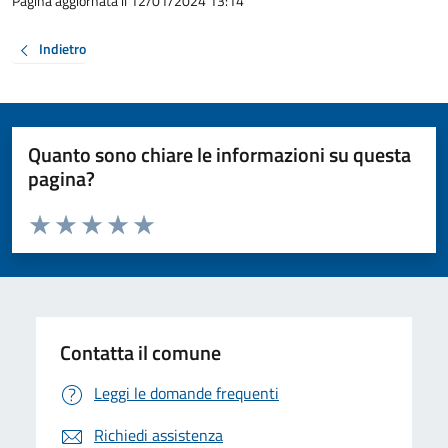
Pagina aggiornata il 12/01/2024 13:14
Indietro
Quanto sono chiare le informazioni su questa
pagina?
Valuta da 1 a 5 stelle la pagina
Valuta 1 stelle su 5
Valuta 2 stelle su 5
Valuta 3 stelle su 5
Valuta 4 stelle su 5
Valuta 5 stelle su 5
Contatta il comune
Leggi le domande frequenti
Richiedi assistenza