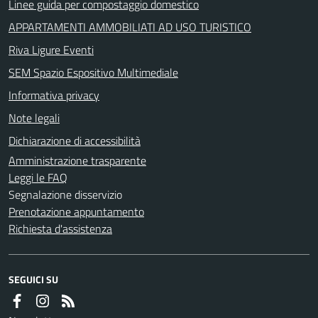
Linee guida per compostaggio domestico
APPARTAMENTI AMMOBILIATI AD USO TURISTICO
Riva Ligure Eventi
SEM Spazio Espositivo Multimediale
Informativa privacy
Note legali
Dichiarazione di accessibilità
Amministrazione trasparente
Leggi le FAQ
Segnalazione disservizio
Prenotazione appuntamento
Richiesta d'assistenza
SEGUICI SU