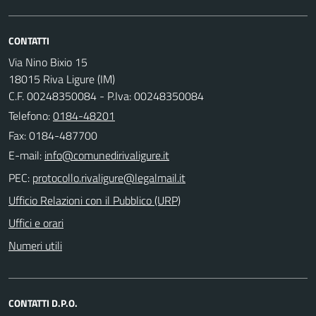
CONTATTI
Via Nino Bixio 15
18015 Riva Ligure (IM)
C.F. 00248350084 - P.Iva: 00248350084
Telefono:
0184-48201
Fax: 0184-487700
E-mail:
PEC:
Ufficio Relazioni con il Pubblico (URP)
Uffici e orari
Numeri utili
CONTATTI D.P.O.