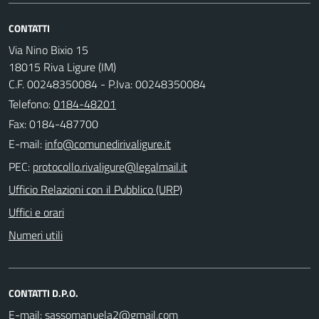
CONTATTI
Via Nino Bixio 15
18015 Riva Ligure (IM)
C.F. 00248350084 - P.Iva: 00248350084
Telefono:
0184-48201
Fax: 0184-487700
E-mail:
PEC:
Ufficio Relazioni con il Pubblico (URP)
Uffici e orari
Numeri utili
CONTATTI D.P.O.
E-mail: