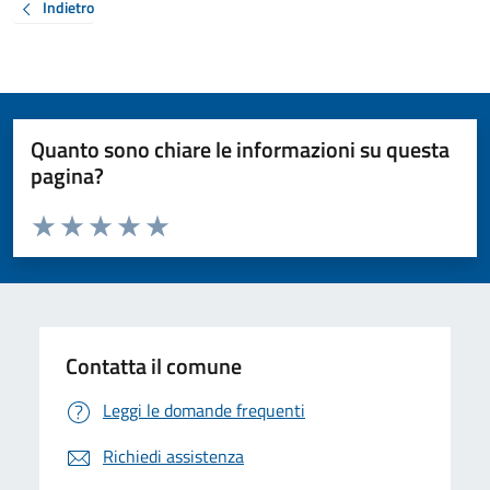
Indietro
Quanto sono chiare le informazioni su questa
pagina?
Valuta da 1 a 5 stelle la pagina
Valuta 1 stelle su 5
Valuta 2 stelle su 5
Valuta 3 stelle su 5
Valuta 4 stelle su 5
Valuta 5 stelle su 5
Contatta il comune
Leggi le domande frequenti
Richiedi assistenza