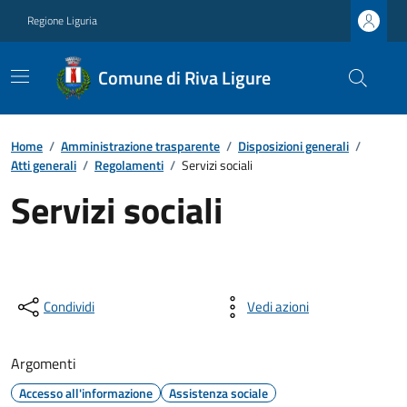
Regione Liguria
Comune di Riva Ligure
Home
/
Amministrazione trasparente
/
Disposizioni generali
/
Atti generali
/
Regolamenti
/
Servizi sociali
Servizi sociali
Condividi
Vedi azioni
Argomenti
Accesso all'informazione
Assistenza sociale