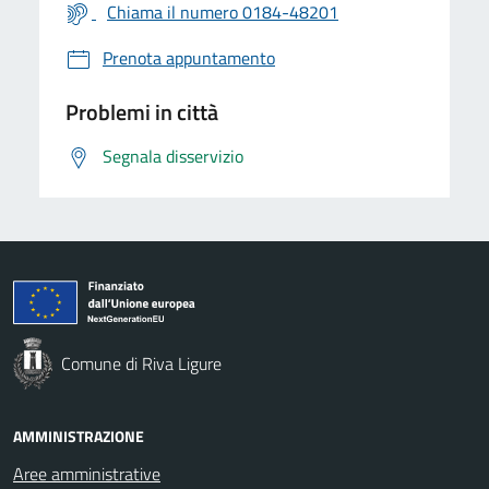
Chiama il numero 0184-48201
Prenota appuntamento
Problemi in città
Segnala disservizio
Comune di Riva Ligure
AMMINISTRAZIONE
Aree amministrative