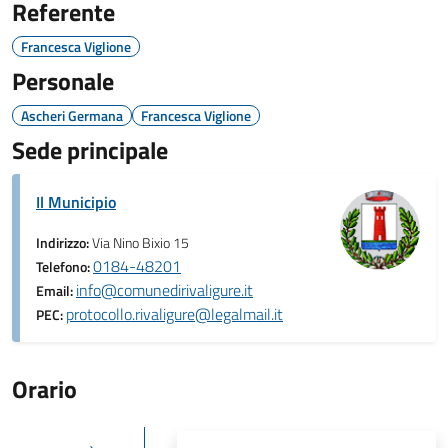
Referente
Francesca Viglione
Personale
Ascheri Germana
Francesca Viglione
Sede principale
Il Municipio
Indirizzo:
Via Nino Bixio 15
0184-48201
Telefono:
info@comunedirivaligure.it
Email:
protocollo.rivaligure@legalmail.it
PEC:
Orario