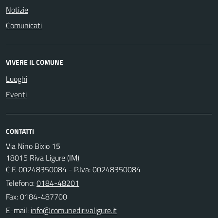
Notizie
Comunicati
VIVERE IL COMUNE
Luoghi
Eventi
CONTATTI
Via Nino Bixio 15
18015 Riva Ligure (IM)
C.F. 00248350084 - P.Iva: 00248350084
Telefono:
0184-48201
Fax: 0184-487700
E-mail: