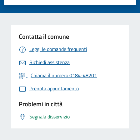
Valuta 1 stelle su 5
Valuta 2 stelle su 5
Valuta 3 stelle su 5
Valuta 4 stelle su 5
Valuta 5 stelle su 5
Contatta il comune
Leggi le domande frequenti
Richiedi assistenza
Chiama il numero 0184-48201
Prenota appuntamento
Problemi in città
Segnala disservizio