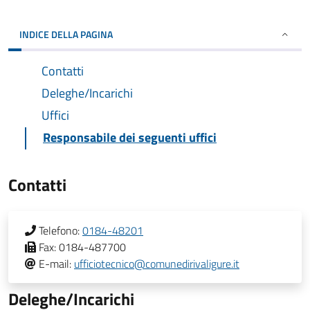
INDICE DELLA PAGINA
Contatti
Deleghe/Incarichi
Uffici
Responsabile dei seguenti uffici
Contatti
Telefono:
0184-48201
Fax:
0184-487700
E-mail:
ufficiotecnico@comunedirivaligure.it
Deleghe/Incarichi