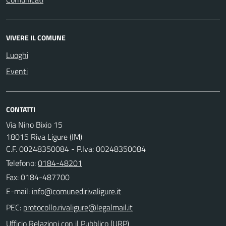
VIVERE IL COMUNE
Luoghi
Eventi
CONTATTI
Via Nino Bixio 15
18015 Riva Ligure (IM)
C.F. 00248350084 - P.Iva: 00248350084
Telefono:
0184-48201
Fax: 0184-487700
E-mail:
PEC:
Ufficio Relazioni con il Pubblico (URP)