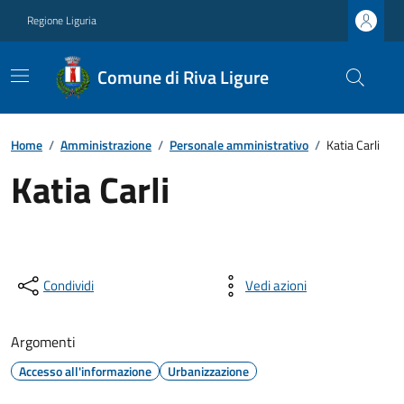
Regione Liguria
Comune di Riva Ligure
Home
/
Amministrazione
/
Personale amministrativo
/
Katia Carli
Katia Carli
Condividi
Vedi azioni
Argomenti
Accesso all'informazione
Urbanizzazione